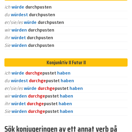
ich
würde
durchpusten
du
würdest
durchpusten
er/sie/es
würde
durchpusten
wir
würden
durchpusten
ihr
würdet
durchpusten
Sie
würden
durchpusten
Konjunktiv II Futur II
ich
würde
durch
ge
pustet
haben
du
würdest
durch
ge
pustet
haben
er/sie/es
würde
durch
ge
pustet
haben
wir
würden
durch
ge
pustet
haben
ihr
würdet
durch
ge
pustet
haben
Sie
würden
durch
ge
pustet
haben
Sök konjugeringen av ett annat verb på