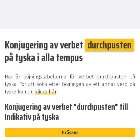
Konjugering av verbet
durchpusten
på tyska i alla tempus
Här är böjningstabellerna för verbet durchpusten på
tyska. För att söka efter böjningen av ett annat verb på
tyska kan du
klicka här
.
Konjugering av verbet "durchpusten" till
Indikativ på tyska
Präsens