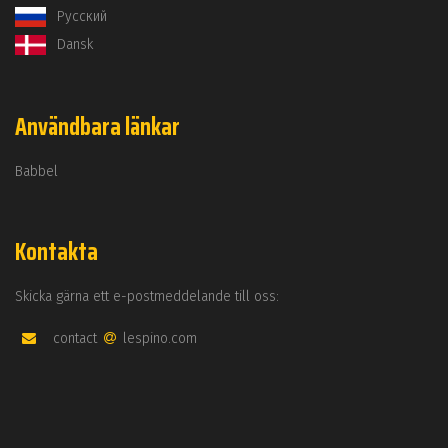
Русский
Dansk
Användbara länkar
Babbel
Kontakta
Skicka gärna ett e-postmeddelande till oss:
contact
lespino.com