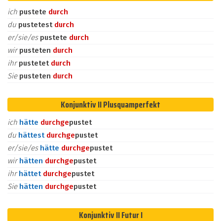
ich
pustete
durch
du
pustetest
durch
er/sie/es
pustete
durch
wir
pusteten
durch
ihr
pustetet
durch
Sie
pusteten
durch
Konjunktiv II Plusquamperfekt
ich
hätte
durch
ge
pustet
du
hättest
durch
ge
pustet
er/sie/es
hätte
durch
ge
pustet
wir
hätten
durch
ge
pustet
ihr
hättet
durch
ge
pustet
Sie
hätten
durch
ge
pustet
Konjunktiv II Futur I