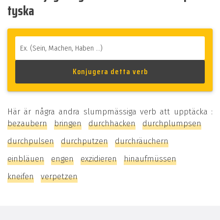
tyska
Här är några andra slumpmässiga verb att upptäcka :
bezaubern
bringen
durchhacken
durchplumpsen
durchpulsen
durchputzen
durchräuchern
einbläuen
engen
exzidieren
hinaufmüssen
kneifen
verpetzen