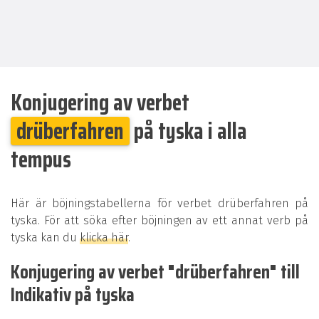
Konjugering av verbet
drüberfahren
på tyska i alla
tempus
Här är böjningstabellerna för verbet drüberfahren på
tyska. För att söka efter böjningen av ett annat verb på
tyska kan du
klicka här
.
Konjugering av verbet "drüberfahren" till
Indikativ på tyska