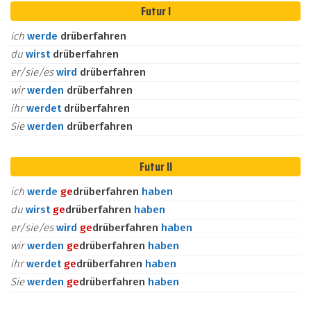
Futur I
ich
werde
drüberfahren
du
wirst
drüberfahren
er/sie/es
wird
drüberfahren
wir
werden
drüberfahren
ihr
werdet
drüberfahren
Sie
werden
drüberfahren
Futur II
ich
werde
ge
drüberfahren
haben
du
wirst
ge
drüberfahren
haben
er/sie/es
wird
ge
drüberfahren
haben
wir
werden
ge
drüberfahren
haben
ihr
werdet
ge
drüberfahren
haben
Sie
werden
ge
drüberfahren
haben