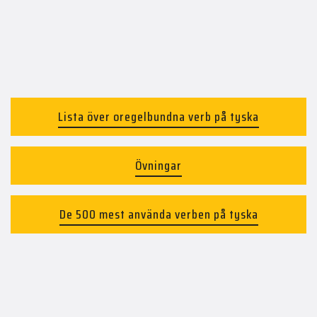
Lista över oregelbundna verb på tyska
Övningar
De 500 mest använda verben på tyska