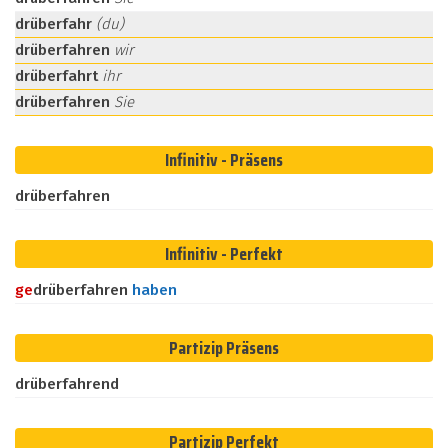
drüberfahr
(du)
drüberfahren
wir
drüberfahrt
ihr
drüberfahren
Sie
Infinitiv - Präsens
drüberfahren
Infinitiv - Perfekt
ge
drüberfahren
haben
Partizip Präsens
drüberfahrend
Partizip Perfekt