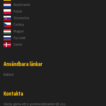
Nederlands
Polski
Slovenčina
Čeština
Magyar
Русский
Dansk
Användbara länkar
Babbel
Kontakta
Skicka gärna ett e-postmeddelande till oss: