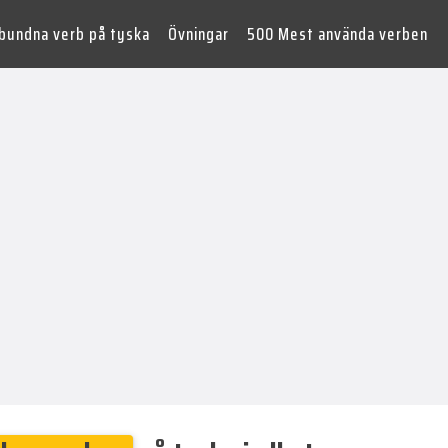
lbundna verb på tyska
Övningar
500 Mest använda verben