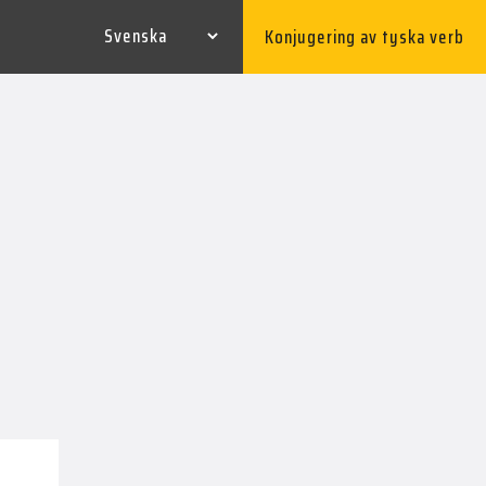
Konjugering av tyska verb