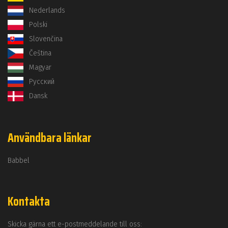
Nederlands
Polski
Slovenčina
Čeština
Magyar
Русский
Dansk
Användbara länkar
Babbel
Kontakta
Skicka gärna ett e-postmeddelande till oss: