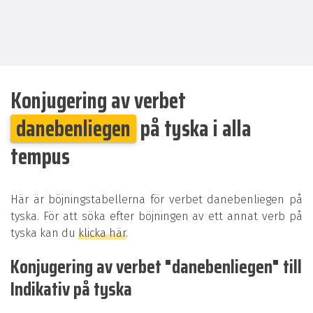
Konjugering av verbet
danebenliegen
på tyska i alla
tempus
Här är böjningstabellerna för verbet danebenliegen på
tyska. För att söka efter böjningen av ett annat verb på
tyska kan du
klicka här
.
Konjugering av verbet "danebenliegen" till
Indikativ på tyska