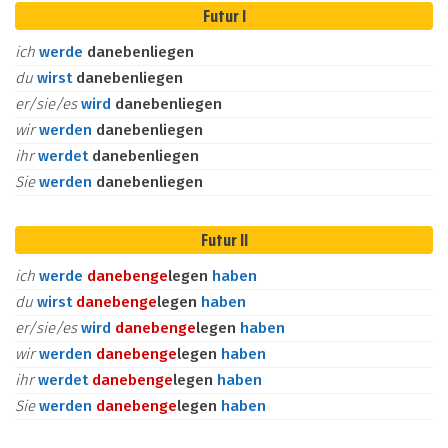
Futur I
ich
werde
danebenliegen
du
wirst
danebenliegen
er/sie/es
wird
danebenliegen
wir
werden
danebenliegen
ihr
werdet
danebenliegen
Sie
werden
danebenliegen
Futur II
ich
werde
daneben
ge
legen
haben
du
wirst
daneben
ge
legen
haben
er/sie/es
wird
daneben
ge
legen
haben
wir
werden
daneben
ge
legen
haben
ihr
werdet
daneben
ge
legen
haben
Sie
werden
daneben
ge
legen
haben