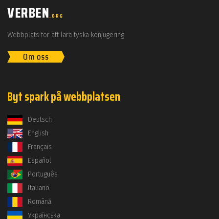
VERBEN
.ORG
Webbplats för att lära tyska konjugering
Om oss
Byt spark på webbplatsen
Deutsch
English
Français
Español
Português
Italiano
Română
Українська