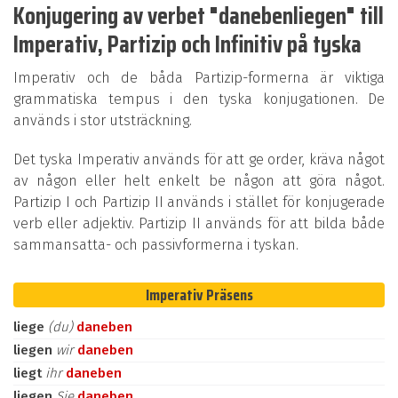
Konjugering av verbet "danebenliegen" till
Imperativ, Partizip och Infinitiv på tyska
Imperativ och de båda Partizip-formerna är viktiga
grammatiska tempus i den tyska konjugationen. De
används i stor utsträckning.
Det tyska Imperativ används för att ge order, kräva något
av någon eller helt enkelt be någon att göra något.
Partizip I och Partizip II används i stället för konjugerade
verb eller adjektiv. Partizip II används för att bilda både
sammansatta- och passivformerna i tyskan.
Imperativ Präsens
liege
(du)
daneben
liegen
wir
daneben
liegt
ihr
daneben
liegen
Sie
daneben