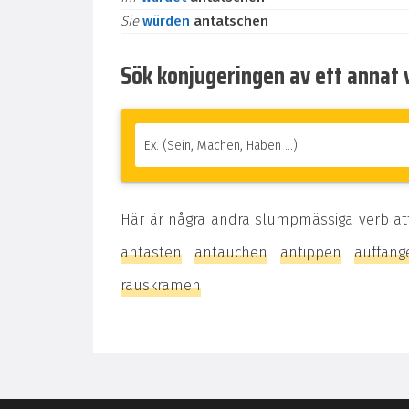
Sie
würden
antatschen
Sök konjugeringen av ett annat 
Här är några andra slumpmässiga verb at
antasten
antauchen
antippen
auffang
rauskramen