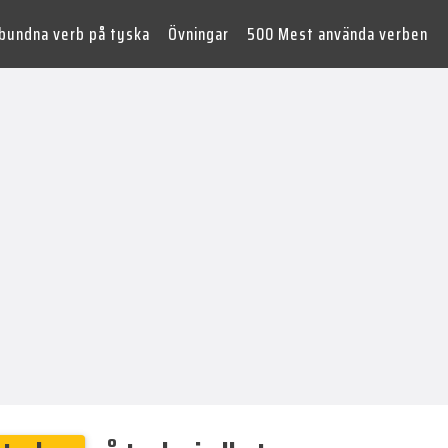
lbundna verb på tyska
Övningar
500 Mest använda verben