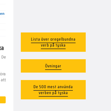
en
Lista över oregelbundna
verb på tyska
ka
 De
Övningar
göra
 att
De 500 mest använda
verben på tyska