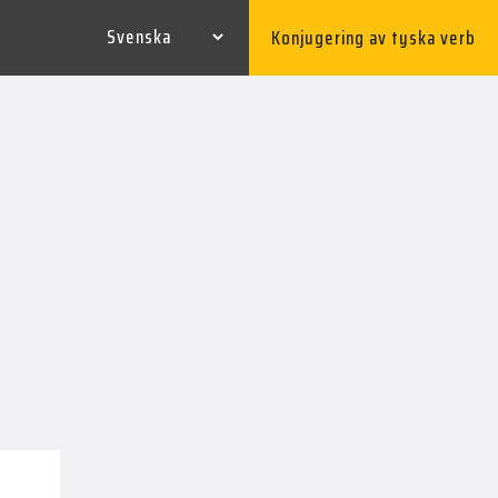
Konjugering av tyska verb