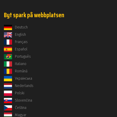
Byt spark på webbplatsen
Deutsch
English
Français
Español
Português
Italiano
Română
Українська
Nederlands
Polski
Slovenčina
Čeština
Magyar