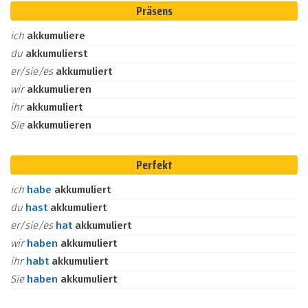
Präsens
ich
akkumuliere
du
akkumulierst
er/sie/es
akkumuliert
wir
akkumulieren
ihr
akkumuliert
Sie
akkumulieren
Perfekt
ich
habe
akkumuliert
du
hast
akkumuliert
er/sie/es
hat
akkumuliert
wir
haben
akkumuliert
ihr
habt
akkumuliert
Sie
haben
akkumuliert