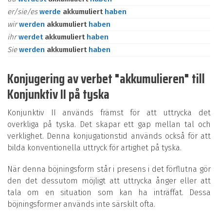
er/sie/es
werde
akkumuliert
haben
wir
werden
akkumuliert
haben
ihr
werdet
akkumuliert
haben
Sie
werden
akkumuliert
haben
Konjugering av verbet "akkumulieren" till
Konjunktiv II på tyska
Konjunktiv II används främst för att uttrycka det
overkliga på tyska. Det skapar ett gap mellan tal och
verklighet. Denna konjugationstid används också för att
bilda konventionella uttryck för artighet på tyska.
När denna böjningsform står i presens i det förflutna gör
den det dessutom möjligt att uttrycka ånger eller att
tala om en situation som kan ha inträffat. Dessa
böjningsformer används inte särskilt ofta.