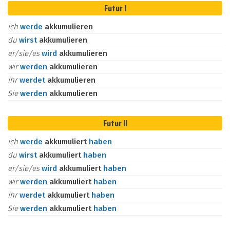
Futur I
ich
werde
akkumulieren
du
wirst
akkumulieren
er/sie/es
wird
akkumulieren
wir
werden
akkumulieren
ihr
werdet
akkumulieren
Sie
werden
akkumulieren
Futur II
ich
werde
akkumuliert
haben
du
wirst
akkumuliert
haben
er/sie/es
wird
akkumuliert
haben
wir
werden
akkumuliert
haben
ihr
werdet
akkumuliert
haben
Sie
werden
akkumuliert
haben