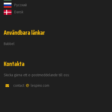
Русский
Dansk
Användbara länkar
Babbel
Kontakta
Skicka gärna ett e-postmeddelande till oss:
contact
lespino.com