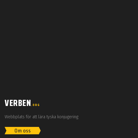
VERBEN
.ORG
Webbplats för att lära tyska konjugering
Om oss