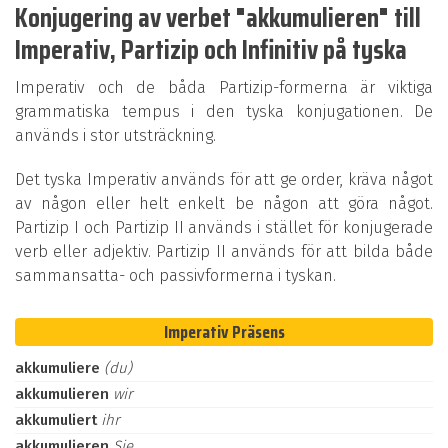
Konjugering av verbet "akkumulieren" till
Imperativ, Partizip och Infinitiv på tyska
Imperativ och de båda Partizip-formerna är viktiga
grammatiska tempus i den tyska konjugationen. De
används i stor utsträckning.
Det tyska Imperativ används för att ge order, kräva något
av någon eller helt enkelt be någon att göra något.
Partizip I och Partizip II används i stället för konjugerade
verb eller adjektiv. Partizip II används för att bilda både
sammansatta- och passivformerna i tyskan.
Imperativ Präsens
akkumuliere
(du)
akkumulieren
wir
akkumuliert
ihr
akkumulieren
Sie