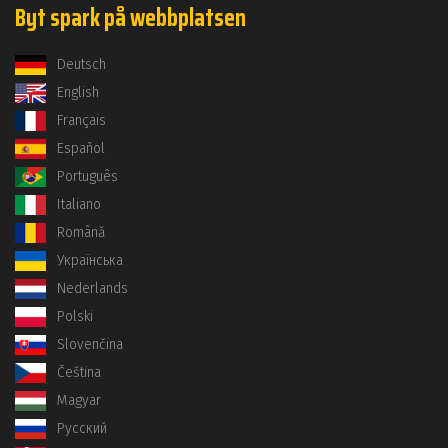
Byt spark på webbplatsen
Deutsch
English
Français
Español
Português
Italiano
Română
Українська
Nederlands
Polski
Slovenčina
Čeština
Magyar
Русский