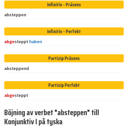
Infinitiv - Präsens
absteppen
Infinitiv - Perfekt
ab
ge
steppt
haben
Partizip Präsens
absteppend
Partizip Perfekt
ab
ge
steppt
Böjning av verbet "absteppen" till
Konjunktiv I på tyska