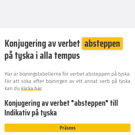
Konjugering av verbet
absteppen
på tyska i alla tempus
Här är böjningstabellerna för verbet absteppen på tyska.
För att söka efter böjningen av ett annat verb på tyska
kan du
klicka här
.
Konjugering av verbet "absteppen" till
Indikativ på tyska
Präsens