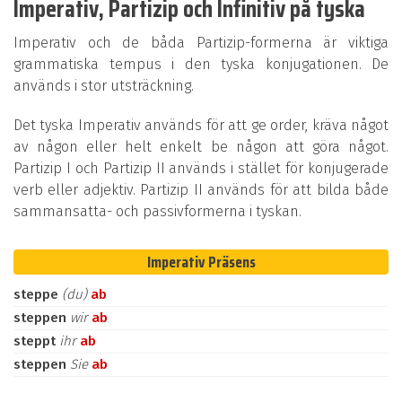
Imperativ, Partizip och Infinitiv på tyska
Imperativ och de båda Partizip-formerna är viktiga
grammatiska tempus i den tyska konjugationen. De
används i stor utsträckning.
Det tyska Imperativ används för att ge order, kräva något
av någon eller helt enkelt be någon att göra något.
Partizip I och Partizip II används i stället för konjugerade
verb eller adjektiv. Partizip II används för att bilda både
sammansatta- och passivformerna i tyskan.
Imperativ Präsens
steppe
(du)
ab
steppen
wir
ab
steppt
ihr
ab
steppen
Sie
ab