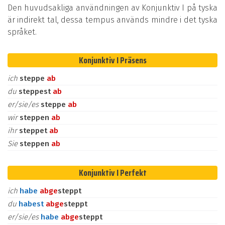
Den huvudsakliga användningen av Konjunktiv I på tyska
är indirekt tal, dessa tempus används mindre i det tyska
språket.
Konjunktiv I Präsens
ich
steppe
ab
du
steppest
ab
er/sie/es
steppe
ab
wir
steppen
ab
ihr
steppet
ab
Sie
steppen
ab
Konjunktiv I Perfekt
ich
habe
ab
ge
steppt
du
habest
ab
ge
steppt
er/sie/es
habe
ab
ge
steppt