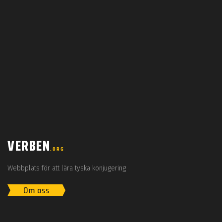
VERBEN
.ORG
Webbplats för att lära tyska konjugering
Om oss