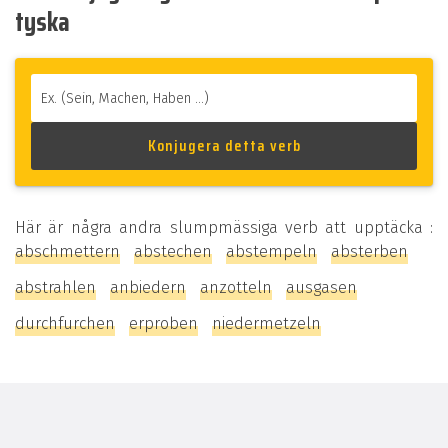
tyska
Här är några andra slumpmässiga verb att upptäcka :
abschmettern
abstechen
abstempeln
absterben
abstrahlen
anbiedern
anzotteln
ausgasen
durchfurchen
erproben
niedermetzeln