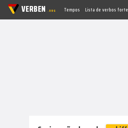
VERBEN
Tempos
Lista de verbos fort
.ORG