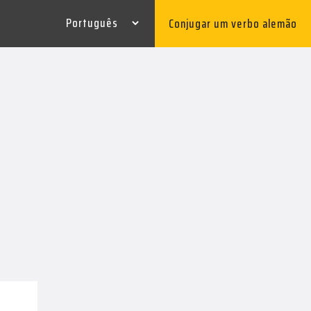
Conjugar um verbo alemão