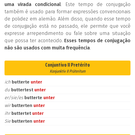
uma virada condicional
. Este tempo de conjugação
também é usado para formar expressões convencionais
de polidez em alemão. Além disso, quando esse tempo
de conjugação está no passado, ele permite que você
expresse arrependimento ou fale sobre uma situação
que possa ter acontecido.
Esses tempos de conjugação
não são usados com muita frequência
.
Conjuntivo II Pretérito
Konjunktiv II Präteritum
ich
butterte
unter
du
buttertest
unter
er/sie/es
butterte
unter
wir
butterten
unter
ihr
buttertet
unter
Sie
butterten
unter