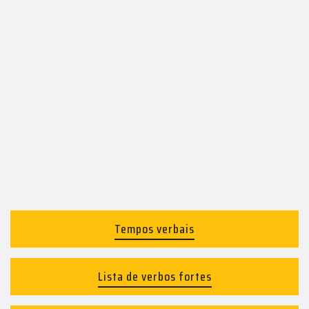
Tempos verbais
Lista de verbos fortes