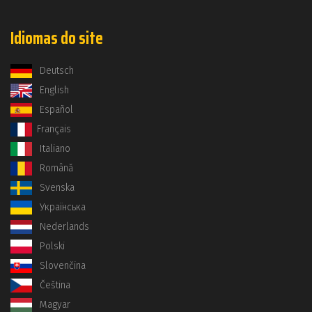
Idiomas do site
Deutsch
English
Español
Français
Italiano
Română
Svenska
Українська
Nederlands
Polski
Slovenčina
Čeština
Magyar