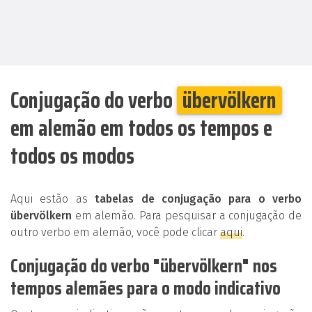
Conjugação do verbo
übervölkern
em alemão em todos os tempos e
todos os modos
Aqui estão as
tabelas de conjugação para o verbo
übervölkern
em alemão. Para pesquisar a conjugação de
outro verbo em alemão, você pode clicar
aqui
.
Conjugação do verbo "übervölkern" nos
tempos alemães para o modo indicativo