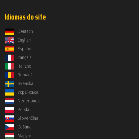
Idiomas do site
Deutsch
English
Español
Français
Italiano
Română
Svenska
Українська
Nederlands
Polski
Slovenčina
Čeština
Magyar