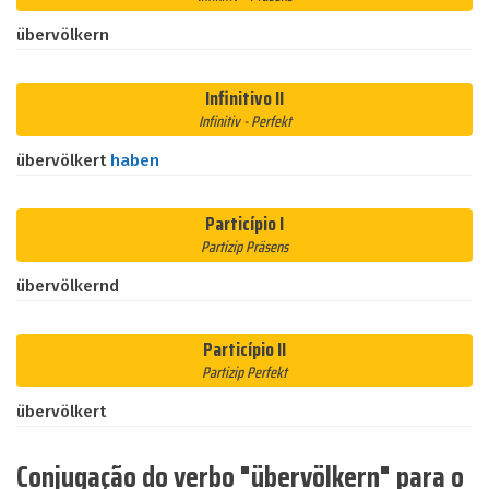
übervölkern
Infinitivo II
Infinitiv - Perfekt
übervölkert
haben
Particípio I
Partizip Präsens
übervölkernd
Particípio II
Partizip Perfekt
übervölkert
Conjugação do verbo "übervölkern" para o