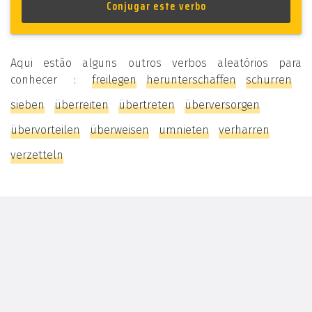
Aqui estão alguns outros verbos aleatórios para
conhecer :
freilegen
herunterschaffen
schurren
sieben
überreiten
übertreten
überversorgen
übervorteilen
überweisen
umnieten
verharren
verzetteln