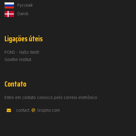
Русский
Dansk
Ligações úteis
PONS - Hallo Welt!
Goethe Institut
Contato
Entre em contato conosco pelo correio eletrônico :
contact
lespino.com