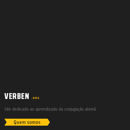
VERBEN
.ORG
Site dedicado ao aprendizado da conjugação alemã
Quem somos