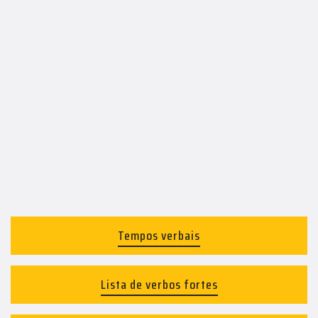
Tempos verbais
Lista de verbos fortes