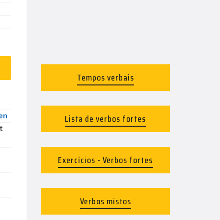
Tempos verbais
en
Lista de verbos fortes
t
Exercícios - Verbos fortes
Verbos mistos