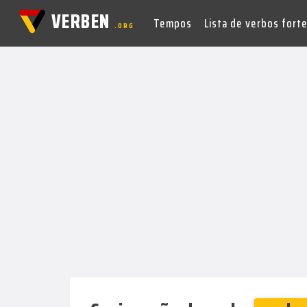
VERBEN
Tempos
Lista de verbos fort
.ORG