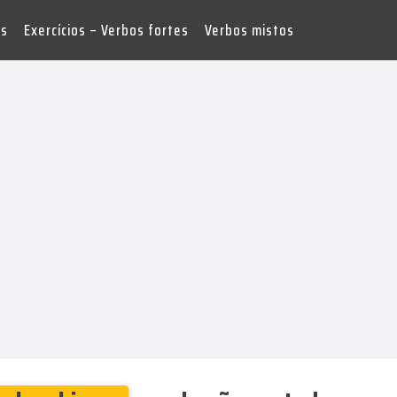
es
Exercícios – Verbos fortes
Verbos mistos