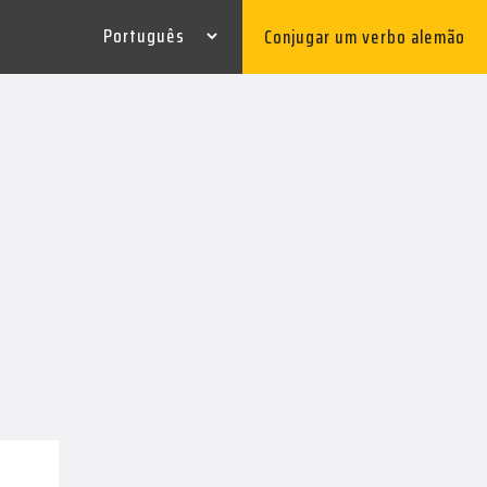
Conjugar um verbo alemão