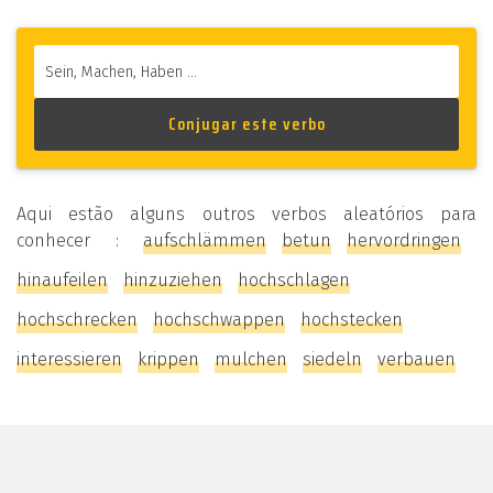
Aqui estão alguns outros verbos aleatórios para
conhecer :
aufschlämmen
betun
hervordringen
hinaufeilen
hinzuziehen
hochschlagen
hochschrecken
hochschwappen
hochstecken
interessieren
krippen
mulchen
siedeln
verbauen