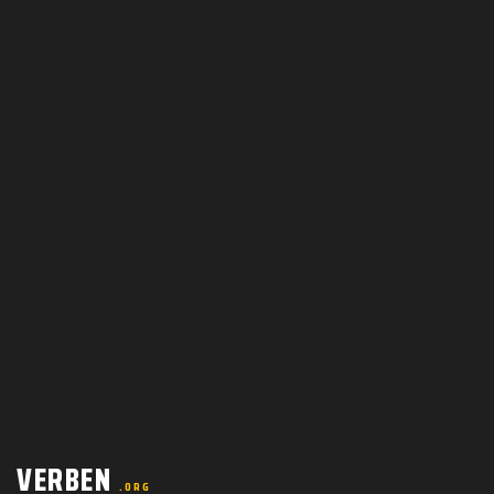
VERBEN
.ORG