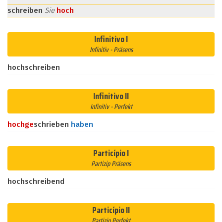
schreiben
Sie
hoch
Infinitivo I
Infinitiv - Präsens
hochschreiben
Infinitivo II
Infinitiv - Perfekt
hoch
ge
schrieben
haben
Particípio I
Partizip Präsens
hochschreibend
Particípio II
Partizip Perfekt