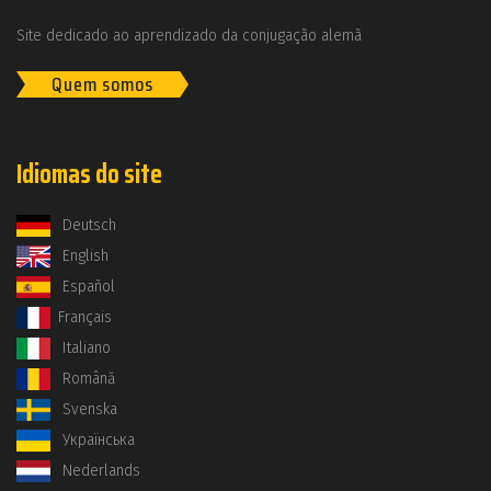
Site dedicado ao aprendizado da conjugação alemã
Quem somos
Idiomas do site
Deutsch
English
Español
Français
Italiano
Română
Svenska
Українська
Nederlands