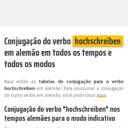
Conjugação do verbo
hochschreiben
em alemão em todos os tempos e
todos os modos
Aqui estão as
tabelas de conjugação para o verbo
hochschreiben
em alemão. Para pesquisar a conjugação
de outro verbo em alemão, você pode clicar
aqui
.
Conjugação do verbo "hochschreiben" nos
tempos alemães para o modo indicativo