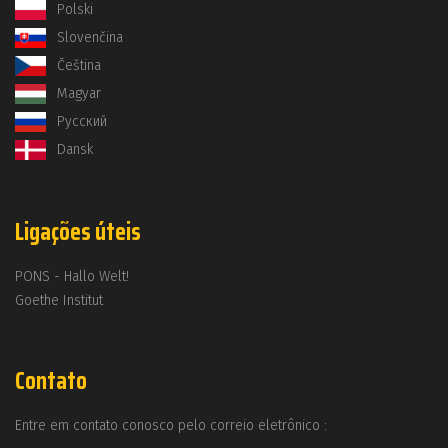
Polski
Slovenčina
Čeština
Magyar
Русский
Dansk
Ligações úteis
PONS - Hallo Welt!
Goethe Institut
Contato
Entre em contato conosco pelo correio eletrônico :