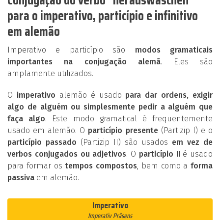
para o imperativo, particípio e infinitivo
em alemão
Imperativo e particípio são
modos gramaticais
importantes na conjugação alemã
. Eles são
amplamente utilizados.
O
imperativo
alemão é usado
para dar ordens, exigir
algo de alguém ou simplesmente pedir a alguém que
faça algo
. Este modo gramatical é frequentemente
usado em alemão. O
particípio presente
(Partizip I) e o
particípio passado
(Partizip II) são usados
em vez de
verbos conjugados ou adjetivos
. O
particípio II
é usado
para formar os
tempos compostos
, bem como a
forma
passiva
em alemão.
Imperativo
Imperativ Präsens