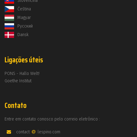
Slovenčina
Čeština
Magyar
Русский
Dansk
Ligações úteis
PONS - Hallo Welt!
Goethe Institut
Contato
Entre em contato conosco pelo correio eletrônico :
contact
lespino.com