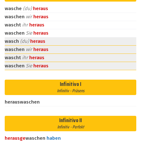
wasche
(du)
heraus
waschen
wir
heraus
wascht
ihr
heraus
waschen
Sie
heraus
wasch
(du)
heraus
waschen
wir
heraus
wascht
ihr
heraus
waschen
Sie
heraus
Infinitivo I
Infinitiv - Präsens
herauswaschen
Infinitivo II
Infinitiv - Perfekt
heraus
ge
waschen
haben