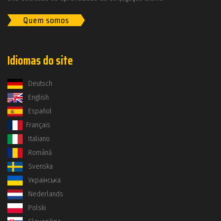
Quem somos
Idiomas do site
Deutsch
English
Español
Français
Italiano
Română
Svenska
Українська
Nederlands
Polski