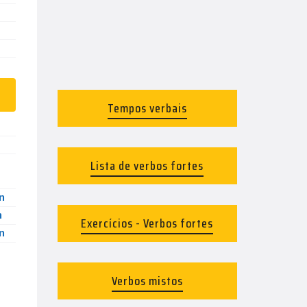
Tempos verbais
Lista de verbos fortes
n
n
Exercícios - Verbos fortes
n
Verbos mistos