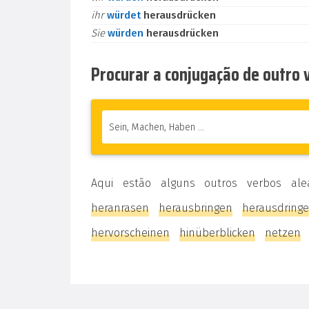
ihr
würdet
herausdrücken
Sie
würden
herausdrücken
Procurar a conjugação de outro
Aqui estão alguns outros verbos ale
heranrasen
herausbringen
herausdring
hervorscheinen
hinüberblicken
netzen