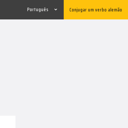
Conjugar um verbo alemão