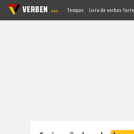
VERBEN
Tempos
Lista de verbos fort
.ORG