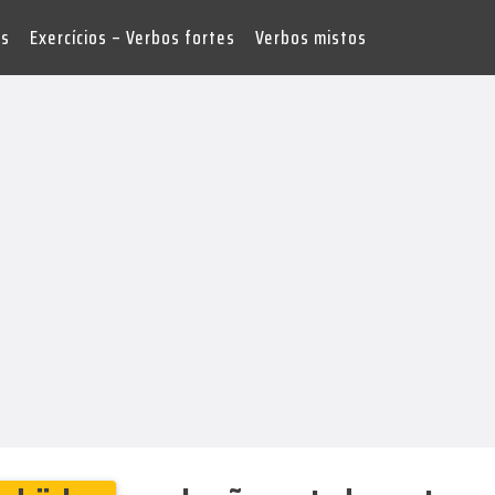
es
Exercícios – Verbos fortes
Verbos mistos