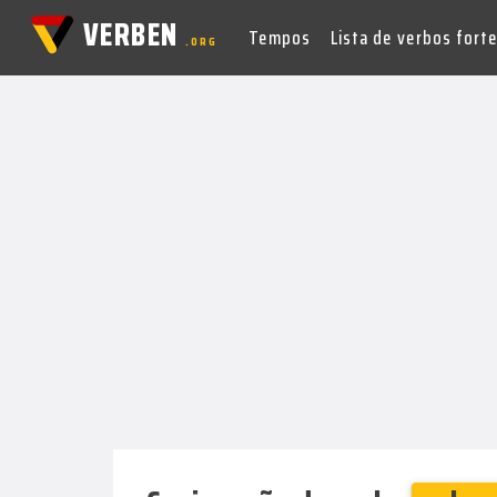
VERBEN
Tempos
Lista de verbos fort
.ORG