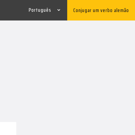
Conjugar um verbo alemão