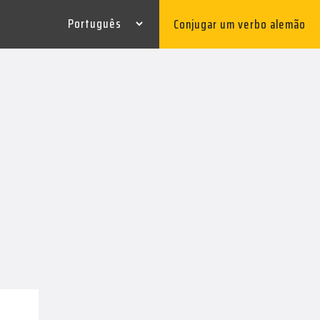
Conjugar um verbo alemão