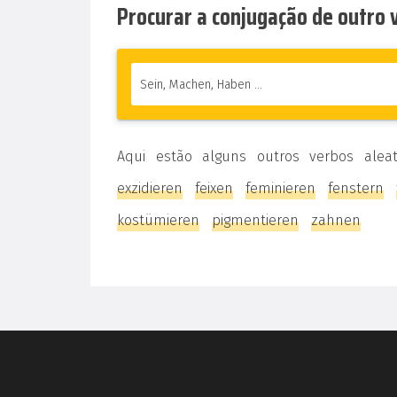
Procurar a conjugação de outro
Aqui estão alguns outros verbos alea
exzidieren
feixen
feminieren
fenstern
kostümieren
pigmentieren
zahnen