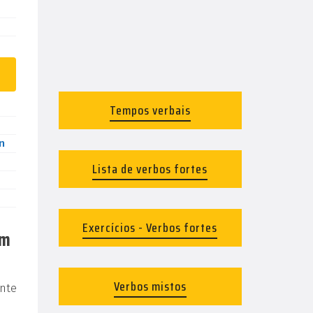
Tempos verbais
n
Lista de verbos fortes
Exercícios - Verbos fortes
em
Verbos mistos
nte