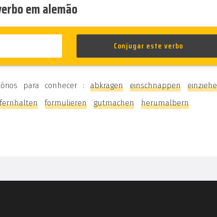
 verbo em alemão
tórios para conhecer :
abkragen
einschnappen
einzieh
fernhalten
formulieren
gutmachen
herumalbern