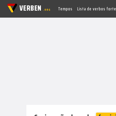
VERBEN
Tempos
Lista de verbos fort
.ORG