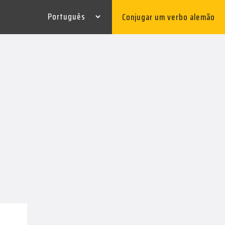
Conjugar um verbo alemão