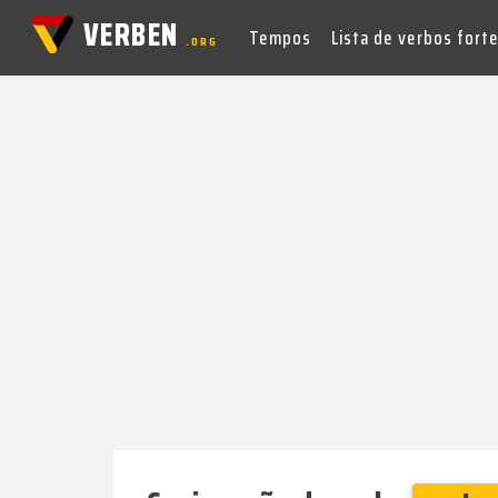
VERBEN
Tempos
Lista de verbos fort
.ORG