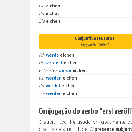
wir
eichen
ihr
eichet
Sie
eichen
Conjuntivo I Futuro I
Konjunktiv I Futur I
ich
werde
eichen
du
werdest
eichen
er/sie/es
werde
eichen
wir
werden
eichen
ihr
werdet
eichen
Sie
werden
eichen
Conjugação do verbo "erstveröff
O subjuntivo II é usado principalmente p
discurso e a realidade. O
presente subjunt