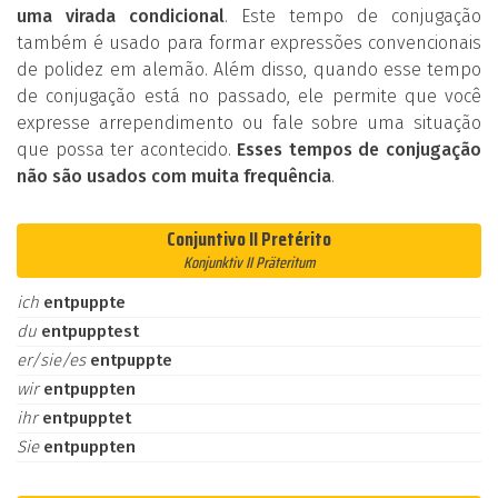
uma virada condicional
. Este tempo de conjugação
também é usado para formar expressões convencionais
de polidez em alemão. Além disso, quando esse tempo
de conjugação está no passado, ele permite que você
expresse arrependimento ou fale sobre uma situação
que possa ter acontecido.
Esses tempos de conjugação
não são usados com muita frequência
.
Conjuntivo II Pretérito
Konjunktiv II Präteritum
ich
entpuppte
du
entpupptest
er/sie/es
entpuppte
wir
entpuppten
ihr
entpupptet
Sie
entpuppten