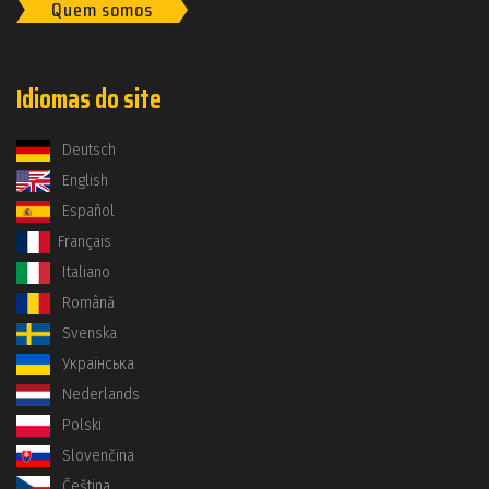
Quem somos
Idiomas do site
Deutsch
English
Español
Français
Italiano
Română
Svenska
Українська
Nederlands
Polski
Slovenčina
Čeština