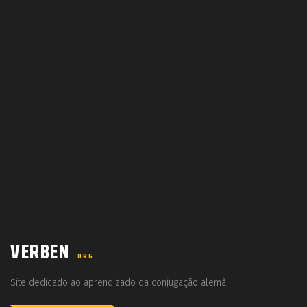
VERBEN
.ORG
Site dedicado ao aprendizado da conjugação alemã