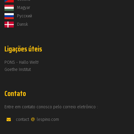
Magyar
Русский
Dansk
Ligações úteis
PONS - Hallo Welt!
Goethe Institut
Contato
Entre em contato conosco pelo correio eletrônico :
contact
lespino.com