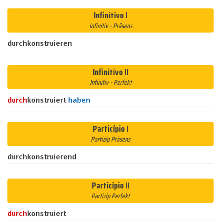
Infinitivo I
Infinitiv - Präsens
durchkonstruieren
Infinitivo II
Infinitiv - Perfekt
durch
konstruiert
haben
Particípio I
Partizip Präsens
durchkonstruierend
Particípio II
Partizip Perfekt
durch
konstruiert