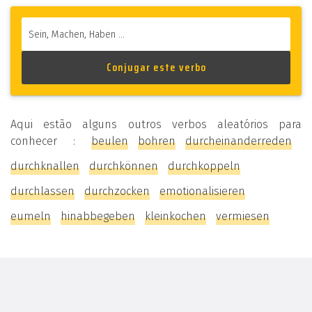
Aqui estão alguns outros verbos aleatórios para
conhecer :
beulen
bohren
durcheinanderreden
durchknallen
durchkönnen
durchkoppeln
durchlassen
durchzocken
emotionalisieren
eumeln
hinabbegeben
kleinkochen
vermiesen