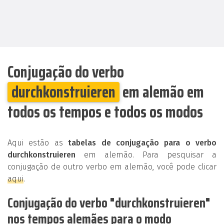
Conjugação do verbo
durchkonstruieren
em alemão em
todos os tempos e todos os modos
Aqui estão as
tabelas de conjugação para o verbo
durchkonstruieren
em alemão. Para pesquisar a
conjugação de outro verbo em alemão, você pode clicar
aqui
.
Conjugação do verbo "durchkonstruieren"
nos tempos alemães para o modo