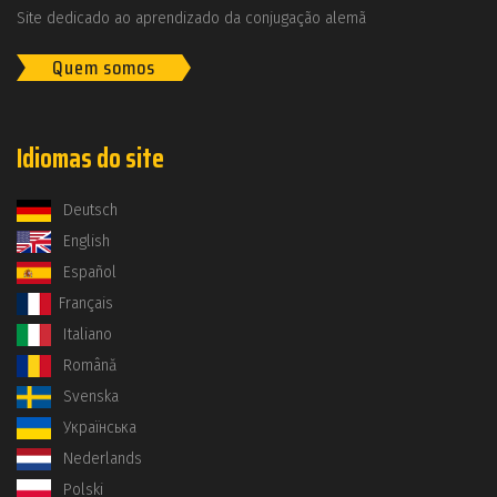
Site dedicado ao aprendizado da conjugação alemã
Quem somos
Idiomas do site
Deutsch
English
Español
Français
Italiano
Română
Svenska
Українська
Nederlands
Polski