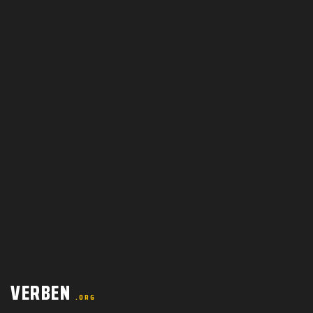
VERBEN
.ORG