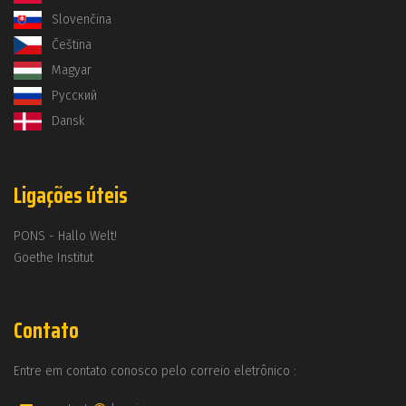
Slovenčina
Čeština
Magyar
Русский
Dansk
Ligações úteis
PONS - Hallo Welt!
Goethe Institut
Contato
Entre em contato conosco pelo correio eletrônico :