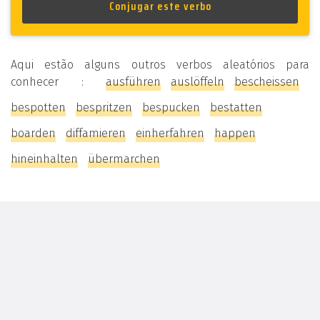
Aqui estão alguns outros verbos aleatórios para
conhecer :
ausführen
auslöffeln
bescheissen
bespotten
bespritzen
bespucken
bestatten
boarden
diffamieren
einherfahren
happen
hineinhalten
übermarchen