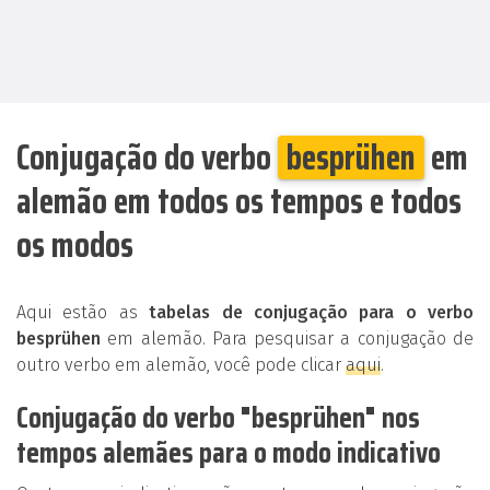
Conjugação do verbo
besprühen
em
alemão em todos os tempos e todos
os modos
Aqui estão as
tabelas de conjugação para o verbo
besprühen
em alemão. Para pesquisar a conjugação de
outro verbo em alemão, você pode clicar
aqui
.
Conjugação do verbo "besprühen" nos
tempos alemães para o modo indicativo