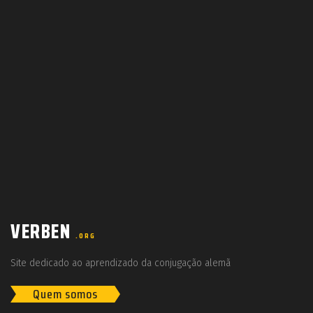
VERBEN
.ORG
Site dedicado ao aprendizado da conjugação alemã
Quem somos