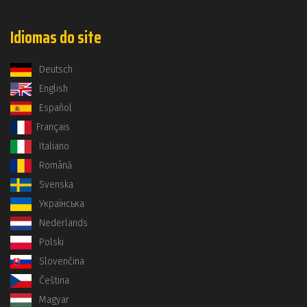
Idiomas do site
Deutsch
English
Español
Français
Italiano
Română
Svenska
Українська
Nederlands
Polski
Slovenčina
Čeština
Magyar