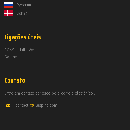
Русский
Dansk
Ligações úteis
PONS - Hallo Welt!
Goethe Institut
Contato
Entre em contato conosco pelo correio eletrônico :
contact
lespino.com