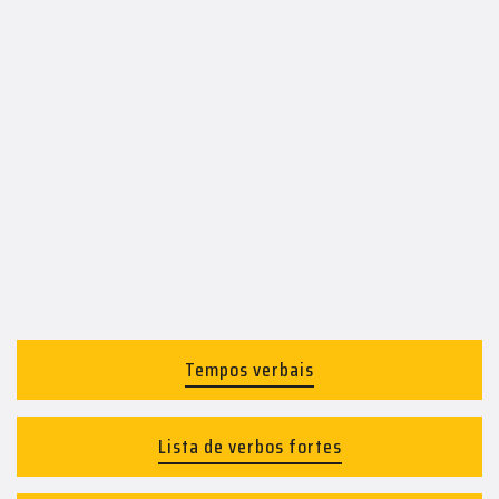
Tempos verbais
Lista de verbos fortes