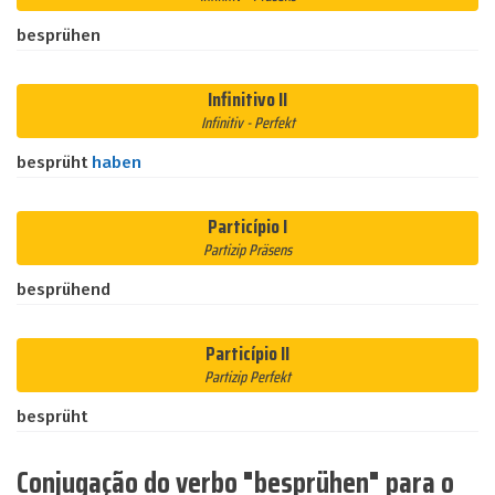
besprühen
Infinitivo II
Infinitiv - Perfekt
besprüht
haben
Particípio I
Partizip Präsens
besprühend
Particípio II
Partizip Perfekt
besprüht
Conjugação do verbo "besprühen" para o