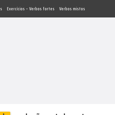
es
Exercícios – Verbos fortes
Verbos mistos