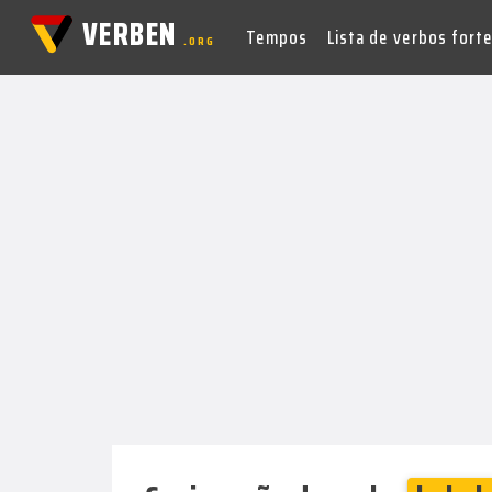
VERBEN
Tempos
Lista de verbos fort
.ORG