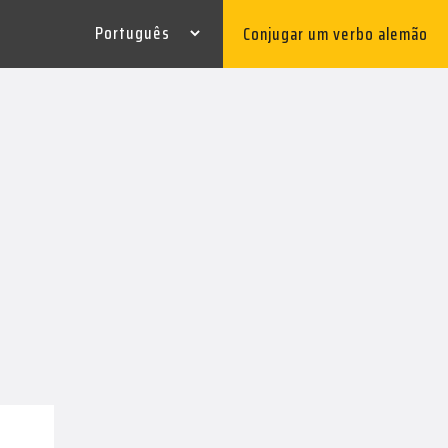
Conjugar um verbo alemão