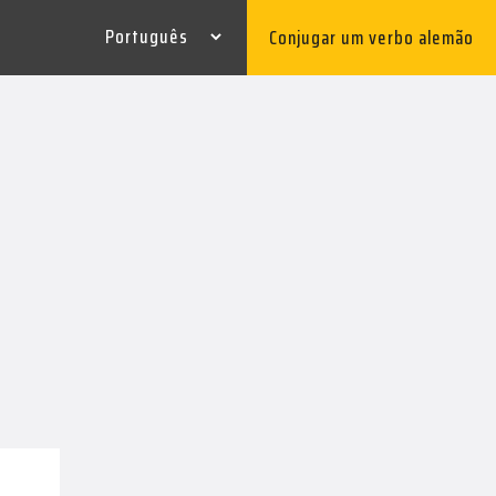
Conjugar um verbo alemão