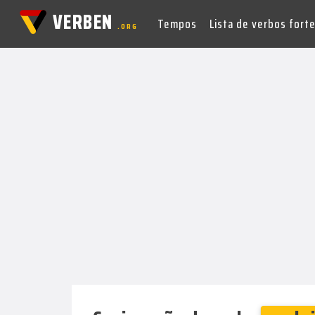
VERBEN
Tempos
Lista de verbos fort
.ORG