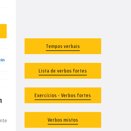
Tempos verbais
ein
Lista de verbos fortes
Exercícios - Verbos fortes
m
Verbos mistos
nte