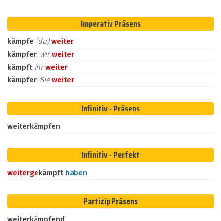
Imperativ Präsens
kämpfe
(du)
weiter
kämpfen
wir
weiter
kämpft
ihr
weiter
kämpfen
Sie
weiter
Infinitiv - Präsens
weiterkämpfen
Infinitiv - Perfekt
weiter
ge
kämpft
haben
Partizip Präsens
weiterkämpfend