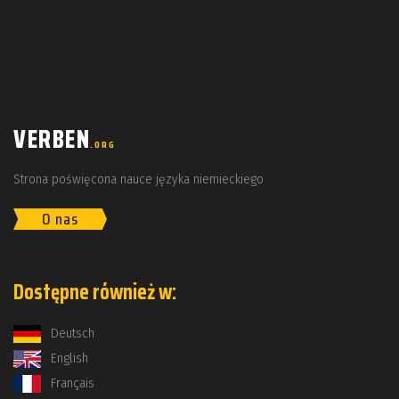
VERBEN
.ORG
Strona poświęcona nauce języka niemieckiego
O nas
Dostępne również w:
Deutsch
English
Français