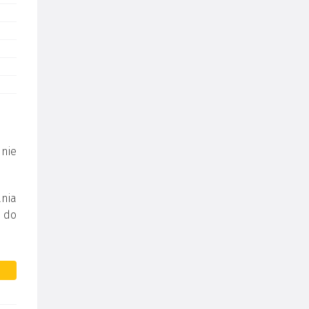
 nie
nia
 do