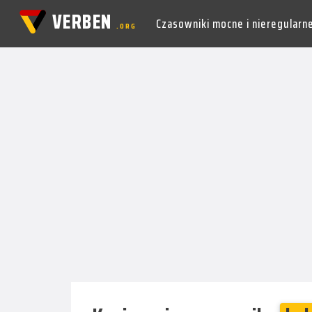
VERBEN
Czasowniki mocne i nieregularn
.ORG