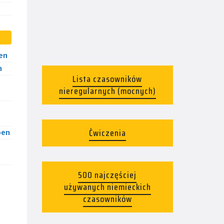
en
n
Lista czasowników
nieregularnych (mocnych)
Ćwiczenia
ben
500 najczęściej
używanych niemieckich
czasowników