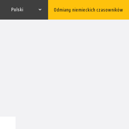
Odmiany niemieckich czasowników