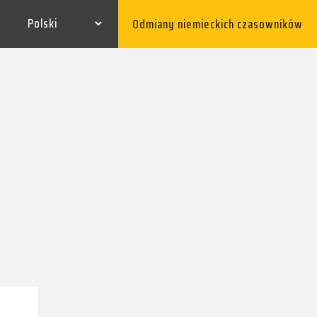
Odmiany niemieckich czasowników