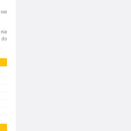
 nie
nia
 do