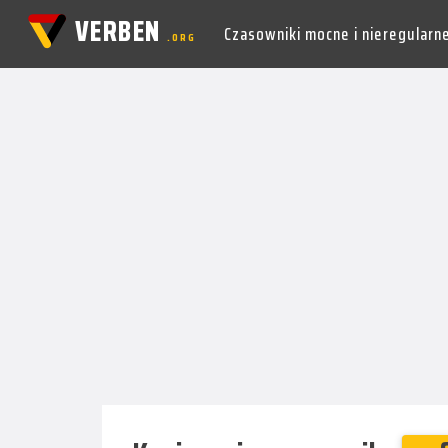
VERBEN
Czasowniki mocne i nieregularn
.ORG