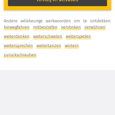
Andere willekeurige werkwoorden om te ontdekken:
hinwegfahren
mitbestrafen
verstinken
verwöhnen
weiterdenken
weiterschwelen
weiterspielen
weitersprechen
weitertanzen
wintern
zurückschrauben