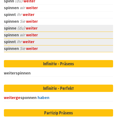
spinn
(du)
weiter
spinnen
wir
weiter
spinnt
ihr
weiter
spinnen
Sie
weiter
spinne
(du)
weiter
spinnen
wir
weiter
spinnt
ihr
weiter
spinnen
Sie
weiter
Infinitiv - Präsens
weiterspinnen
Infinitiv - Perfekt
weiter
ge
sponnen
haben
Partizip Präsens