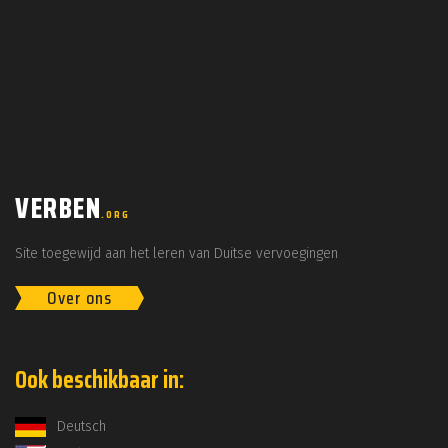
VERBEN
.ORG
Site toegewijd aan het leren van Duitse vervoegingen
Over ons
Ook beschikbaar in:
Deutsch