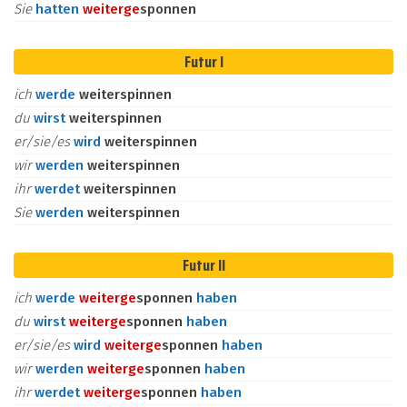
Sie
hatten
weiter
ge
sponnen
Futur I
ich
werde
weiterspinnen
du
wirst
weiterspinnen
er/sie/es
wird
weiterspinnen
wir
werden
weiterspinnen
ihr
werdet
weiterspinnen
Sie
werden
weiterspinnen
Futur II
ich
werde
weiter
ge
sponnen
haben
du
wirst
weiter
ge
sponnen
haben
er/sie/es
wird
weiter
ge
sponnen
haben
wir
werden
weiter
ge
sponnen
haben
ihr
werdet
weiter
ge
sponnen
haben