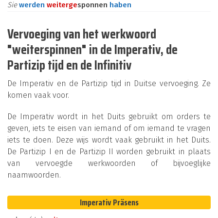
Sie
werden
weiter
ge
sponnen
haben
Vervoeging van het werkwoord
"weiterspinnen" in de Imperativ, de
Partizip tijd en de Infinitiv
De Imperativ en de Partizip tijd in Duitse vervoeging. Ze
komen vaak voor.
De Imperativ wordt in het Duits gebruikt om orders te
geven, iets te eisen van iemand of om iemand te vragen
iets te doen. Deze wijs wordt vaak gebruikt in het Duits.
De Partizip I en de Partizip II worden gebruikt in plaats
van vervoegde werkwoorden of bijvoeglijke
naamwoorden.
Imperativ Präsens