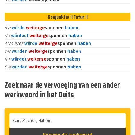
Konjunktiv II Futur II
ich
würde
weiter
ge
sponnen
haben
du
würdest
weiter
ge
sponnen
haben
er/sie/es
würde
weiter
ge
sponnen
haben
wir
würden
weiter
ge
sponnen
haben
ihr
würdet
weiter
ge
sponnen
haben
Sie
würden
weiter
ge
sponnen
haben
Zoek naar de vervoeging van een ander
werkwoord in het Duits