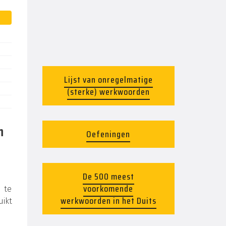
Lijst van onregelmatige
(sterke) werkwoorden
n
Oefeningen
De 500 meest
voorkomende
d te
werkwoorden in het Duits
uikt