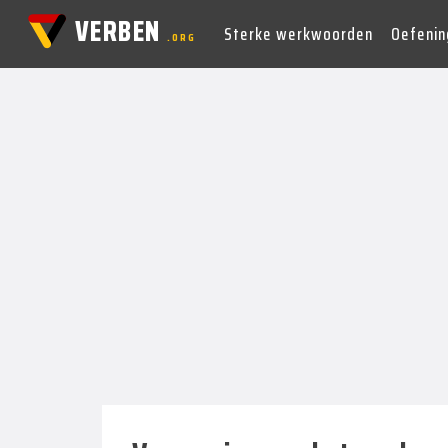
VERBEN
Sterke werkwoorden
Oefenin
.ORG