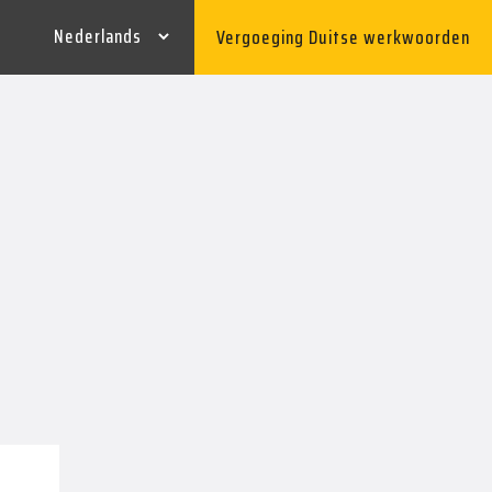
Vergoeging Duitse werkwoorden