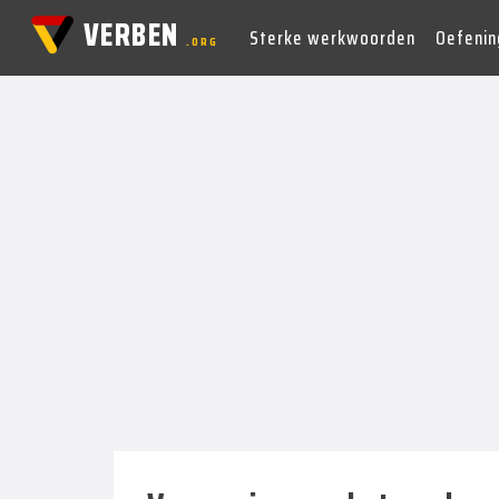
VERBEN
Sterke werkwoorden
Oefenin
.ORG