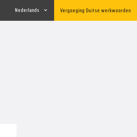
Vergoeging Duitse werkwoorden