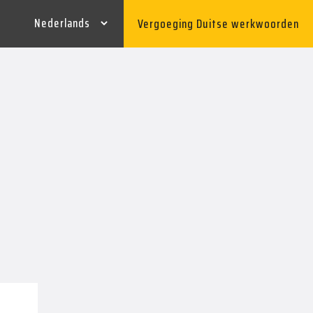
Vergoeging Duitse werkwoorden