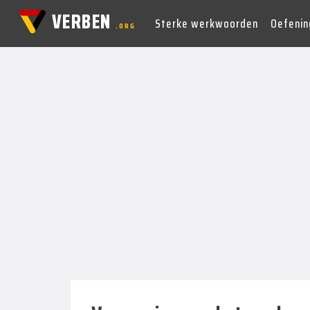
VERBEN
Sterke werkwoorden
Oefenin
.ORG