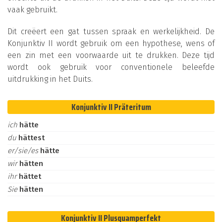
vaak gebruikt.
Dit creëert een gat tussen spraak en werkelijkheid. De
Konjunktiv II wordt gebruik om een hypothese, wens of
een zin met een voorwaarde uit te drukken. Deze tijd
wordt ook gebruik voor conventionele beleefde
uitdrukking in het Duits.
Konjunktiv II Präteritum
ich
hätte
du
hättest
er/sie/es
hätte
wir
hätten
ihr
hättet
Sie
hätten
Konjunktiv II Plusquamperfekt