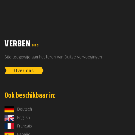
VERBEN
.ORG
Site toegewijd aan het leren van Duitse vervoegingen
Over ons
Ook beschikbaar in:
Deutsch
English
Français
Español