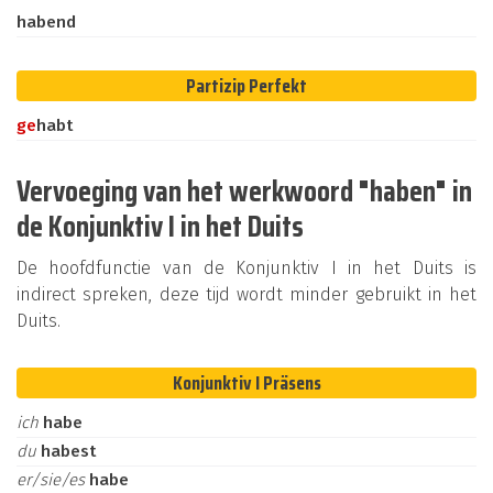
habend
Partizip Perfekt
ge
habt
Vervoeging van het werkwoord "haben" in
de Konjunktiv I in het Duits
De hoofdfunctie van de Konjunktiv I in het Duits is
indirect spreken, deze tijd wordt minder gebruikt in het
Duits.
Konjunktiv I Präsens
ich
habe
du
habest
er/sie/es
habe