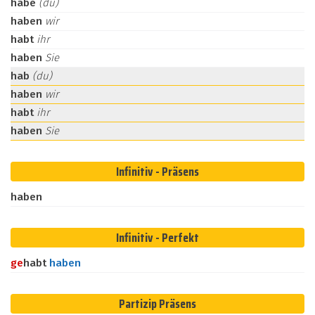
habe
(du)
haben
wir
habt
ihr
haben
Sie
hab
(du)
haben
wir
habt
ihr
haben
Sie
Infinitiv - Präsens
haben
Infinitiv - Perfekt
ge
habt
haben
Partizip Präsens