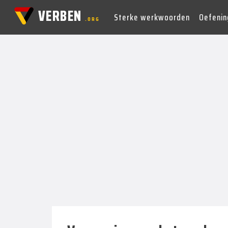
VERBEN
Sterke werkwoorden
Oefenin
.ORG