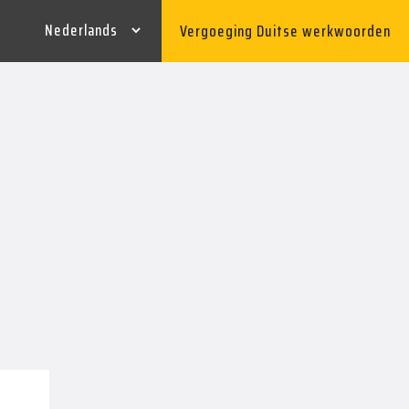
Vergoeging Duitse werkwoorden