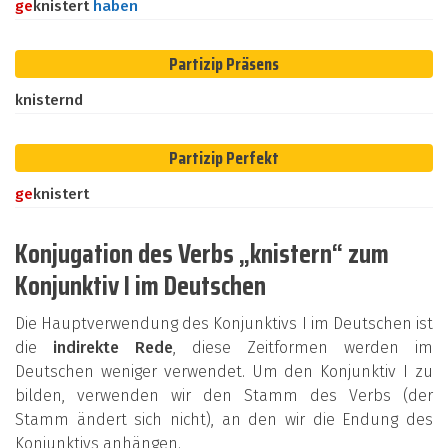
ge
knistert
haben
Partizip Präsens
knisternd
Partizip Perfekt
ge
knistert
Konjugation des Verbs „knistern“ zum
Konjunktiv I im Deutschen
Die Hauptverwendung des Konjunktivs I im Deutschen ist
die
indirekte Rede
, diese Zeitformen werden im
Deutschen weniger verwendet. Um den Konjunktiv I zu
bilden, verwenden wir den Stamm des Verbs (der
Stamm ändert sich nicht), an den wir die Endung des
Konjunktivs anhängen.