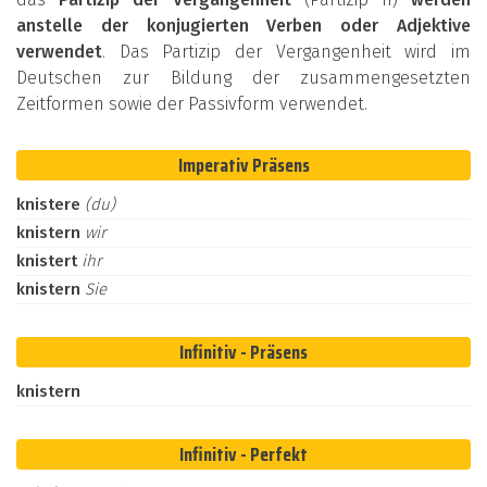
anstelle der konjugierten Verben oder Adjektive
verwendet
. Das Partizip der Vergangenheit wird im
Deutschen zur Bildung der zusammengesetzten
Zeitformen sowie der Passivform verwendet.
Imperativ Präsens
knistere
(du)
knistern
wir
knistert
ihr
knistern
Sie
Infinitiv - Präsens
knistern
Infinitiv - Perfekt