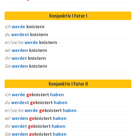
Konjunktiv I Futur I
ich
werde
knistern
du
werdest
knistern
er/sie/es
werde
knistern
wir
werden
knistern
ihr
werdet
knistern
Sie
werden
knistern
Konjunktiv I Futur II
ich
werde
ge
knistert
haben
du
werdest
ge
knistert
haben
er/sie/es
werde
ge
knistert
haben
wir
werden
ge
knistert
haben
ihr
werdet
ge
knistert
haben
Sie
werden
ge
knistert
haben