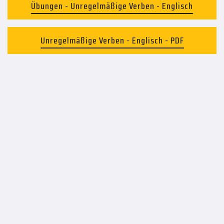
Übungen - Unregelmäßige Verben - Englisch
Unregelmäßige Verben - Englisch - PDF