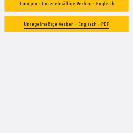
Übungen - Unregelmäßige Verben - Englisch
Unregelmäßige Verben - Englisch - PDF