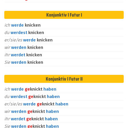
Konjunktiv I Futur I
ich
werde
knicken
du
werdest
knicken
er/sie/es
werde
knicken
wir
werden
knicken
ihr
werdet
knicken
Sie
werden
knicken
Konjunktiv I Futur II
ich
werde
ge
knickt
haben
du
werdest
ge
knickt
haben
er/sie/es
werde
ge
knickt
haben
wir
werden
ge
knickt
haben
ihr
werdet
ge
knickt
haben
Sie
werden
ge
knickt
haben