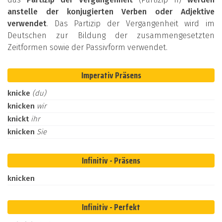
anstelle der konjugierten Verben oder Adjektive
verwendet
. Das Partizip der Vergangenheit wird im
Deutschen zur Bildung der zusammengesetzten
Zeitformen sowie der Passivform verwendet.
Imperativ Präsens
knicke
(du)
knicken
wir
knickt
ihr
knicken
Sie
Infinitiv - Präsens
knicken
Infinitiv - Perfekt