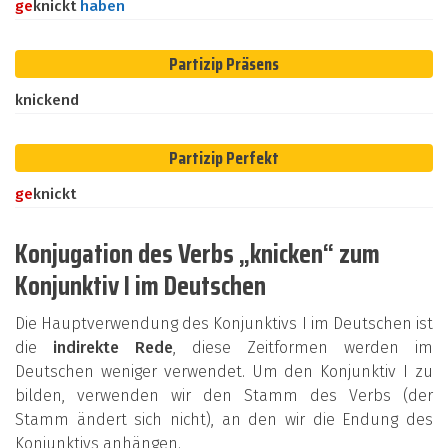
ge
knickt
haben
Partizip Präsens
knickend
Partizip Perfekt
ge
knickt
Konjugation des Verbs „knicken“ zum
Konjunktiv I im Deutschen
Die Hauptverwendung des Konjunktivs I im Deutschen ist
die
indirekte Rede
, diese Zeitformen werden im
Deutschen weniger verwendet. Um den Konjunktiv I zu
bilden, verwenden wir den Stamm des Verbs (der
Stamm ändert sich nicht), an den wir die Endung des
Konjunktivs anhängen.