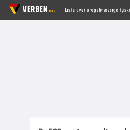
VERBEN
Liste over uregelmæssige tysk
.ORG