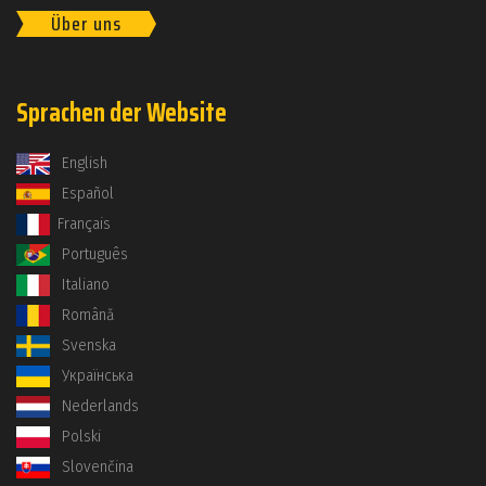
Über uns
Sprachen der Website
English
Español
Français
Português
Italiano
Română
Svenska
Українська
Nederlands
Polski
Slovenčina