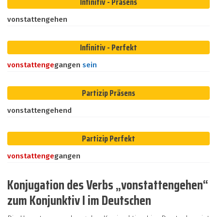
Infinitiv - Präsens
vonstattengehen
Infinitiv - Perfekt
vonstatten
ge
gangen
sein
Partizip Präsens
vonstattengehend
Partizip Perfekt
vonstatten
ge
gangen
Konjugation des Verbs „vonstattengehen“
zum Konjunktiv I im Deutschen