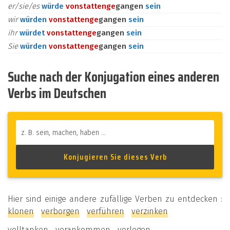
er/sie/es
würde
vonstatten
ge
gangen
sein
wir
würden
vonstatten
ge
gangen
sein
ihr
würdet
vonstatten
ge
gangen
sein
Sie
würden
vonstatten
ge
gangen
sein
Suche nach der Konjugation eines anderen
Verbs im Deutschen
Hier sind einige andere zufällige Verben zu entdecken :
klonen
verborgen
verführen
verzinken
volltanken
vorankommen
vorlegen