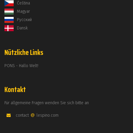
Čeština
Magyar
Русский
Dansk
Nützliche Links
PONS - Hallo Welt!
Kontakt
Für allgemeine Fragen wenden Sie sich bitte an
contact
lespino.com