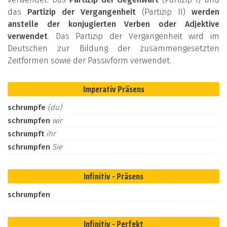
das
Partizip der Vergangenheit
(Partizip II)
werden
anstelle der konjugierten Verben oder Adjektive
verwendet
. Das Partizip der Vergangenheit wird im
Deutschen zur Bildung der zusammengesetzten
Zeitformen sowie der Passivform verwendet.
Imperativ Präsens
schrumpfe
(du)
schrumpfen
wir
schrumpft
ihr
schrumpfen
Sie
Infinitiv - Präsens
schrumpfen
Infinitiv - Perfekt