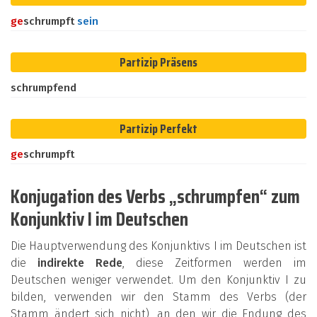
ge
schrumpft
sein
Partizip Präsens
schrumpfend
Partizip Perfekt
ge
schrumpft
Konjugation des Verbs „schrumpfen“ zum
Konjunktiv I im Deutschen
Die Hauptverwendung des Konjunktivs I im Deutschen ist
die
indirekte Rede
, diese Zeitformen werden im
Deutschen weniger verwendet. Um den Konjunktiv I zu
bilden, verwenden wir den Stamm des Verbs (der
Stamm ändert sich nicht), an den wir die Endung des