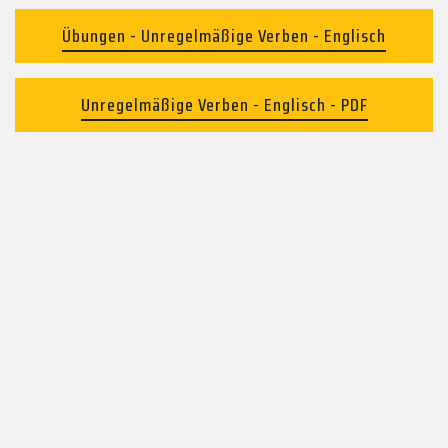
Übungen - Unregelmäßige Verben - Englisch
Unregelmäßige Verben - Englisch - PDF