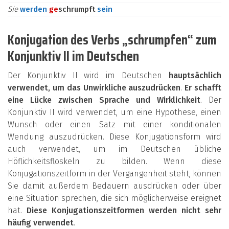
Sie
werden
ge
schrumpft
sein
Konjugation des Verbs „schrumpfen“ zum
Konjunktiv II im Deutschen
Der Konjunktiv II wird im Deutschen
hauptsächlich
verwendet, um das Unwirkliche auszudrücken
.
Er schafft
eine Lücke zwischen Sprache und Wirklichkeit
. Der
Konjunktiv II wird verwendet, um eine Hypothese, einen
Wunsch oder einen Satz mit einer konditionalen
Wendung auszudrücken. Diese Konjugationsform wird
auch verwendet, um im Deutschen übliche
Höflichkeitsfloskeln zu bilden. Wenn diese
Konjugationszeitform in der Vergangenheit steht, können
Sie damit außerdem Bedauern ausdrücken oder über
eine Situation sprechen, die sich möglicherweise ereignet
hat.
Diese Konjugationszeitformen werden nicht sehr
häufig verwendet
.