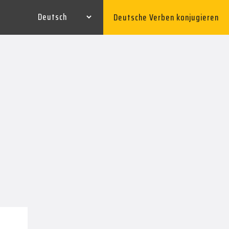
Deutsche Verben konjugieren