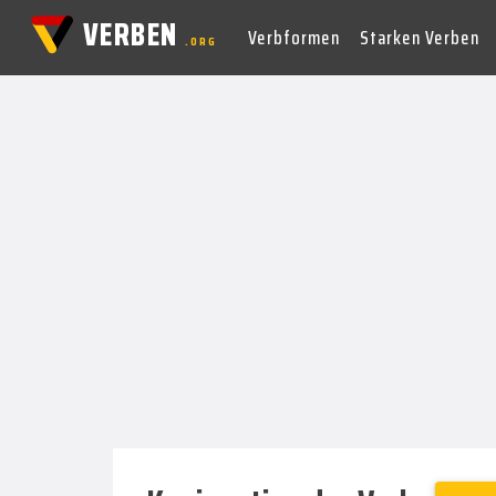
VERBEN
Verbformen
Starken Verben
.ORG