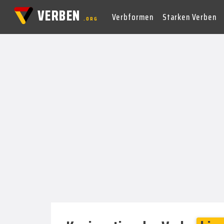
VERBEN
Verbformen
Starken Verben
.ORG