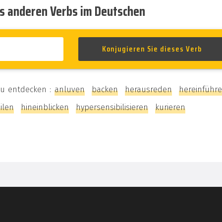
es anderen Verbs im Deutschen
 zu entdecken :
anluven
backen
herausreden
hereinführ
ilen
hineinblicken
hypersensibilisieren
kurieren