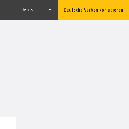
Deutsche Verben konjugieren