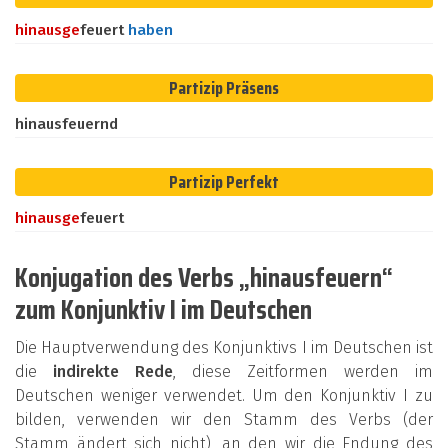
hinaus
ge
feuert
haben
Partizip Präsens
hinausfeuernd
Partizip Perfekt
hinaus
ge
feuert
Konjugation des Verbs „hinausfeuern“
zum Konjunktiv I im Deutschen
Die Hauptverwendung des Konjunktivs I im Deutschen ist
die
indirekte Rede
, diese Zeitformen werden im
Deutschen weniger verwendet. Um den Konjunktiv I zu
bilden, verwenden wir den Stamm des Verbs (der
Stamm ändert sich nicht), an den wir die Endung des