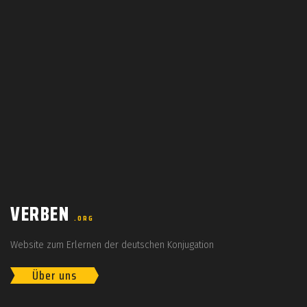
VERBEN
.ORG
Website zum Erlernen der deutschen Konjugation
Über uns