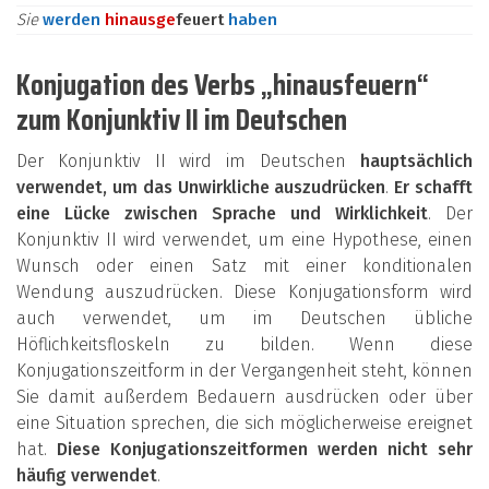
Sie
werden
hinaus
ge
feuert
haben
Konjugation des Verbs „hinausfeuern“
zum Konjunktiv II im Deutschen
Der Konjunktiv II wird im Deutschen
hauptsächlich
verwendet, um das Unwirkliche auszudrücken
.
Er schafft
eine Lücke zwischen Sprache und Wirklichkeit
. Der
Konjunktiv II wird verwendet, um eine Hypothese, einen
Wunsch oder einen Satz mit einer konditionalen
Wendung auszudrücken. Diese Konjugationsform wird
auch verwendet, um im Deutschen übliche
Höflichkeitsfloskeln zu bilden. Wenn diese
Konjugationszeitform in der Vergangenheit steht, können
Sie damit außerdem Bedauern ausdrücken oder über
eine Situation sprechen, die sich möglicherweise ereignet
hat.
Diese Konjugationszeitformen werden nicht sehr
häufig verwendet
.