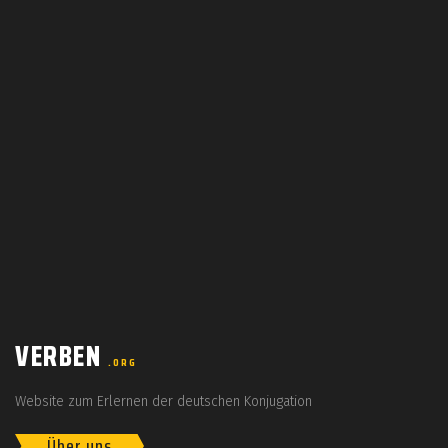
VERBEN
.ORG
Website zum Erlernen der deutschen Konjugation
Über uns