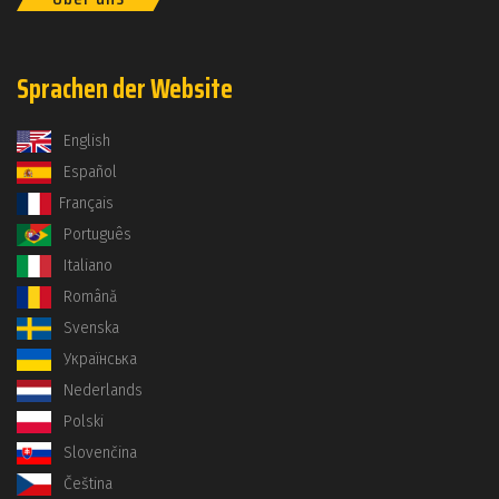
Sprachen der Website
English
Español
Français
Português
Italiano
Română
Svenska
Українська
Nederlands
Polski
Slovenčina
Čeština