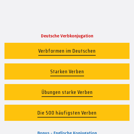
Deutsche Verbkonjugation
Verbformen im Deutschen
Starken Verben
Übungen starke Verben
Die 500 häufigsten Verben
Bonus - Englische Konjugation