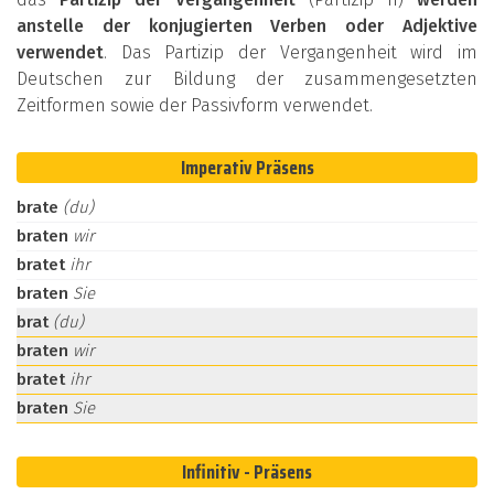
anstelle der konjugierten Verben oder Adjektive
verwendet
. Das Partizip der Vergangenheit wird im
Deutschen zur Bildung der zusammengesetzten
Zeitformen sowie der Passivform verwendet.
Imperativ Präsens
brate
(du)
braten
wir
bratet
ihr
braten
Sie
brat
(du)
braten
wir
bratet
ihr
braten
Sie
Infinitiv - Präsens