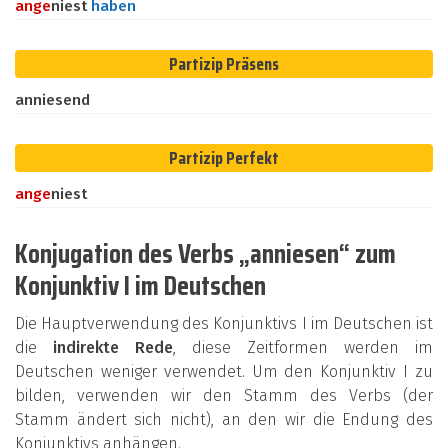
an
ge
niest
haben
Partizip Präsens
anniesend
Partizip Perfekt
an
ge
niest
Konjugation des Verbs „anniesen“ zum
Konjunktiv I im Deutschen
Die Hauptverwendung des Konjunktivs I im Deutschen ist
die
indirekte Rede
, diese Zeitformen werden im
Deutschen weniger verwendet. Um den Konjunktiv I zu
bilden, verwenden wir den Stamm des Verbs (der
Stamm ändert sich nicht), an den wir die Endung des
Konjunktivs anhängen.