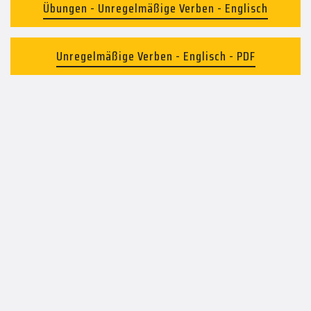
Übungen - Unregelmäßige Verben - Englisch
Unregelmäßige Verben - Englisch - PDF