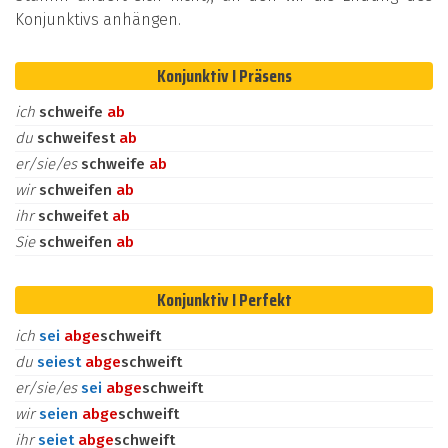
Konjunktivs anhängen.
Konjunktiv I Präsens
ich
schweife
ab
du
schweifest
ab
er/sie/es
schweife
ab
wir
schweifen
ab
ihr
schweifet
ab
Sie
schweifen
ab
Konjunktiv I Perfekt
ich
sei
ab
ge
schweift
du
seiest
ab
ge
schweift
er/sie/es
sei
ab
ge
schweift
wir
seien
ab
ge
schweift
ihr
seiet
ab
ge
schweift