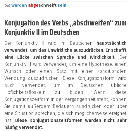
Sie
werden
ab
ge
schweift
sein
Konjugation des Verbs „abschweifen“ zum
Konjunktiv II im Deutschen
Der Konjunktiv II wird im Deutschen
hauptsächlich
verwendet, um das Unwirkliche auszudrücken
.
Er schafft
eine Lücke zwischen Sprache und Wirklichkeit
. Der
Konjunktiv II wird verwendet, um eine Hypothese, einen
Wunsch oder einen Satz mit einer konditionalen
Wendung auszudrücken. Diese Konjugationsform wird
auch verwendet, um im Deutschen übliche
Höflichkeitsfloskeln zu bilden. Wenn diese
Konjugationszeitform in der Vergangenheit steht, können
Sie damit außerdem Bedauern ausdrücken oder über
eine Situation sprechen, die sich möglicherweise ereignet
hat.
Diese Konjugationszeitformen werden nicht sehr
häufig verwendet
.