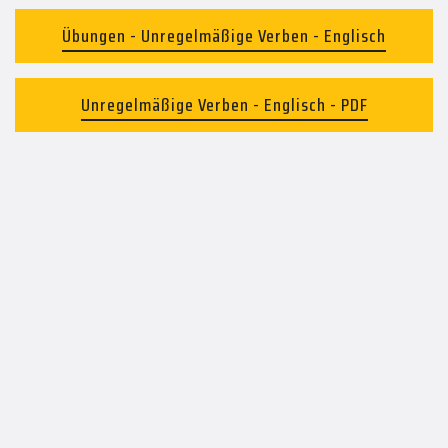
Übungen - Unregelmäßige Verben - Englisch
Unregelmäßige Verben - Englisch - PDF