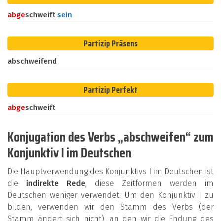
ab
ge
schweift
sein
Partizip Präsens
abschweifend
Partizip Perfekt
ab
ge
schweift
Konjugation des Verbs „abschweifen“ zum
Konjunktiv I im Deutschen
Die Hauptverwendung des Konjunktivs I im Deutschen ist
die
indirekte Rede
, diese Zeitformen werden im
Deutschen weniger verwendet. Um den Konjunktiv I zu
bilden, verwenden wir den Stamm des Verbs (der
Stamm ändert sich nicht), an den wir die Endung des