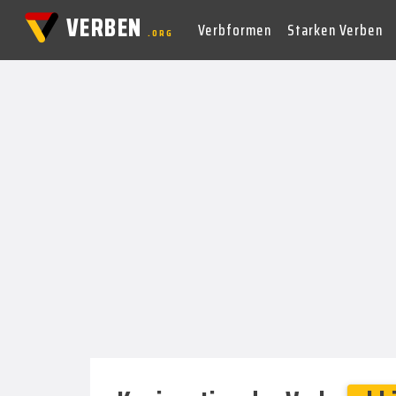
VERBEN
Verbformen
Starken Verben
.ORG